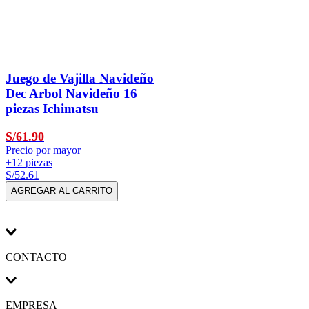
Juego de Vajilla Navideño
Dec Arbol Navideño 16
piezas Ichimatsu
S/61.90
Precio por mayor
+12 piezas
S/52.61
AGREGAR AL CARRITO
CONTACTO
EMPRESA