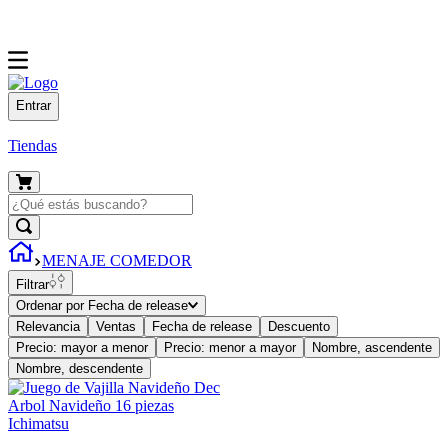
Entrar
Tiendas
MENAJE COMEDOR
Filtrar
Ordenar por
Fecha de release
Relevancia
Ventas
Fecha de release
Descuento
Precio: mayor a menor
Precio: menor a mayor
Nombre, ascendente
Nombre, descendente