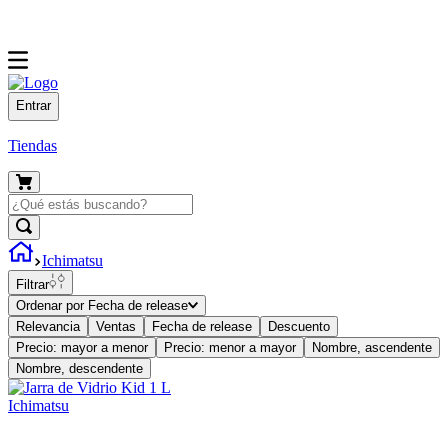
Entrar
Tiendas
Ichimatsu
Filtrar
Ordenar por
Fecha de release
Relevancia
Ventas
Fecha de release
Descuento
Precio: mayor a menor
Precio: menor a mayor
Nombre, ascendente
Nombre, descendente