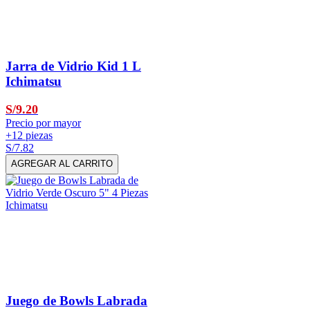
Jarra de Vidrio Kid 1 L
Ichimatsu
S/9.20
Precio por mayor
+12 piezas
S/7.82
AGREGAR AL CARRITO
Juego de Bowls Labrada