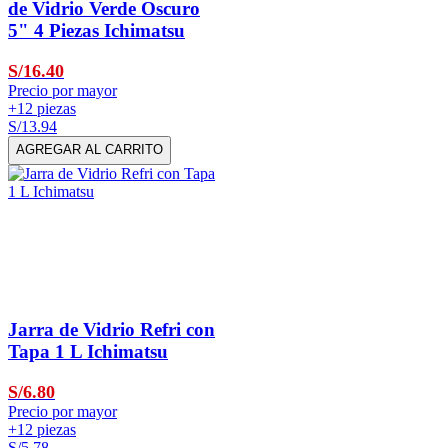
de Vidrio Verde Oscuro
5" 4 Piezas Ichimatsu
S/16.40
Precio por mayor
+12 piezas
S/13.94
AGREGAR AL CARRITO
Jarra de Vidrio Refri con
Tapa 1 L Ichimatsu
S/6.80
Precio por mayor
+12 piezas
S/5.78