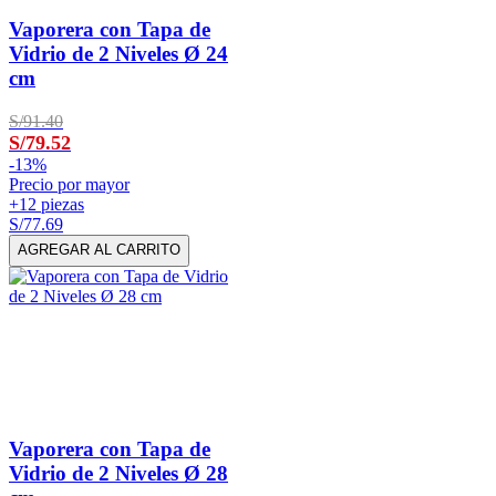
Vaporera con Tapa de
Vidrio de 2 Niveles Ø 24
cm
S/91.40
S/79.52
-
13%
Precio por mayor
+12 piezas
S/77.69
AGREGAR AL CARRITO
Vaporera con Tapa de
Vidrio de 2 Niveles Ø 28