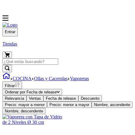
Entrar
Tiendas
COCINA
Ollas y Cacerolas
Vaporeras
Filtrar
Ordenar por
Fecha de release
Relevancia
Ventas
Fecha de release
Descuento
Precio: mayor a menor
Precio: menor a mayor
Nombre, ascendente
Nombre, descendente