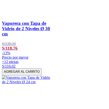
Vaporera con Tapa de
Vidrio de 2 Niveles Ø 30
cm
S/136.50
S/118.76
-
13%
Precio por mayor
+12 piezas
S/116.02
AGREGAR AL CARRITO