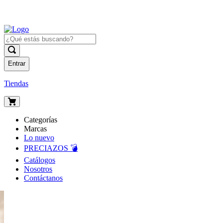
Entrar
Tiendas
Categorías
Marcas
Lo nuevo
PRECIAZOS 💣
Catálogos
Nosotros
Contáctanos