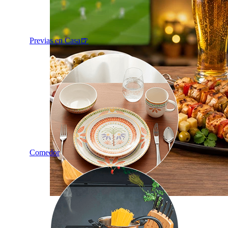
Previas en Casa🍺
Comedor