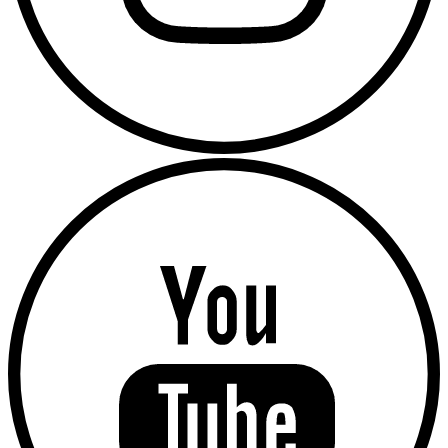
En caso el producto venga en caja u otra presentación, las
medidas especificadas corresponden a la misma.