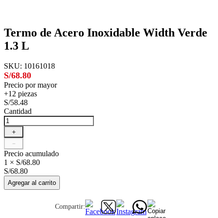
Termo de Acero Inoxidable Width Verde
1.3 L
SKU
:
10161018
S/68.80
Precio por mayor
+12 piezas
S/58.48
Cantidad
＋
－
Precio acumulado
1 × S/68.80
S/68.80
Agregar al carrito
Compartir: