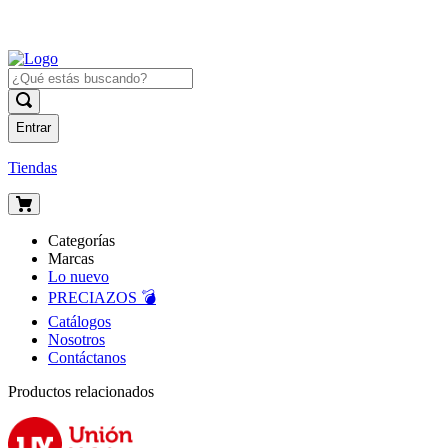
Entrar
Tiendas
Categorías
Marcas
Lo nuevo
PRECIAZOS 💣
Catálogos
Nosotros
Contáctanos
Productos relacionados