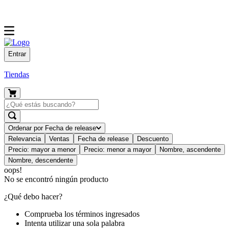
Entrar
Tiendas
Ordenar por
Fecha de release
Relevancia
Ventas
Fecha de release
Descuento
Precio: mayor a menor
Precio: menor a mayor
Nombre, ascendente
Nombre, descendente
oops!
No se encontró ningún producto
¿Qué debo hacer?
Comprueba los términos ingresados
Intenta utilizar una sola palabra