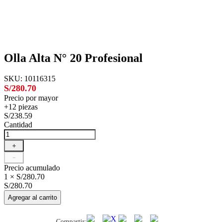
Olla Alta N° 20 Profesional
SKU
:
10116315
S/280.70
Precio por mayor
+12 piezas
S/238.59
Cantidad
＋
－
Precio acumulado
1 × S/280.70
S/280.70
Agregar al carrito
Compartir: