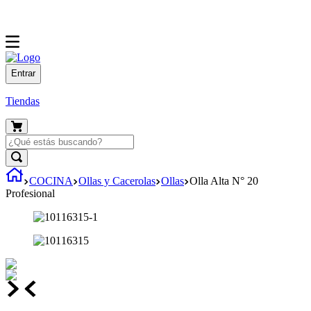
Entrar
Tiendas
COCINA
Ollas y Cacerolas
Ollas
Olla Alta N° 20
Profesional