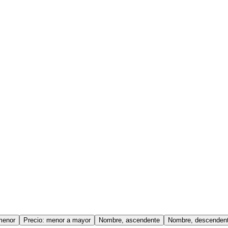
menor
Precio: menor a mayor
Nombre, ascendente
Nombre, descenden