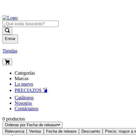
Entrar
Tiendas
Categorías
Marcas
Lo nuevo
PRECIAZOS 💣
Catálogos
Nosotros
Contáctanos
0
productos
Ordenar por
Fecha de release
Relevancia
Ventas
Fecha de release
Descuento
Precio: mayor a 