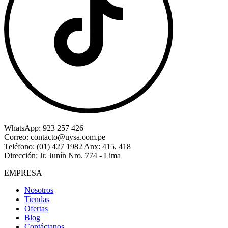
WhatsApp:
923 257 426
Correo:
contacto@uysa.com.pe
Teléfono:
(01) 427 1982 Anx: 415, 418
Dirección:
Jr. Junín Nro. 774 - Lima
EMPRESA
Nosotros
Tiendas
Ofertas
Blog
Contáctanos