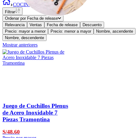
COCINA
Filtrar
Ordenar por
Fecha de release
Relevancia
Ventas
Fecha de release
Descuento
Precio: mayor a menor
Precio: menor a mayor
Nombre, ascendente
Nombre, descendente
Mostrar anteriores
Juego de Cuchillos Plenus
de Acero Inoxidable 7
Piezas Tramontina
S/48.60
Precio por mayor