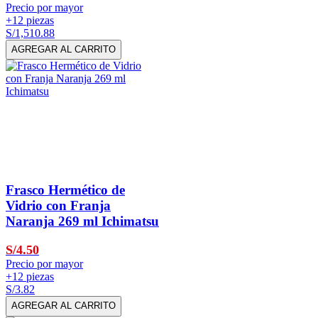
Precio por mayor
+12 piezas
S/1,510.88
AGREGAR AL CARRITO
Frasco Hermético de
Vidrio con Franja
Naranja 269 ml Ichimatsu
S/4.50
Precio por mayor
+12 piezas
S/3.82
AGREGAR AL CARRITO