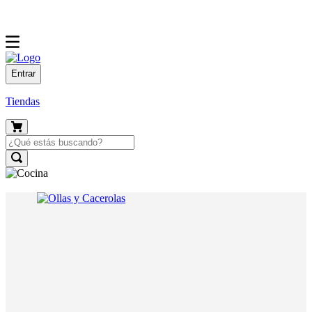
Entrar
Tiendas