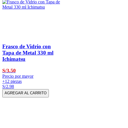
Frasco de Vidrio con
Tapa de Metal 330 ml
Ichimatsu
S/3.50
Precio por mayor
+12 piezas
S/2.98
AGREGAR AL CARRITO