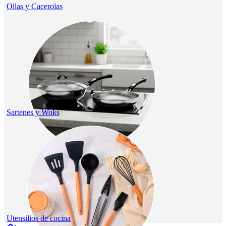
Ollas y Cacerolas
Sartenes y Woks
Utensilios de cocina