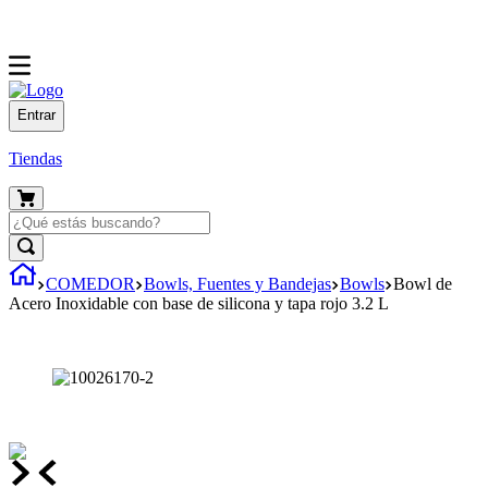
Entrar
Tiendas
COMEDOR
Bowls, Fuentes y Bandejas
Bowls
Bowl de
Acero Inoxidable con base de silicona y tapa rojo 3.2 L