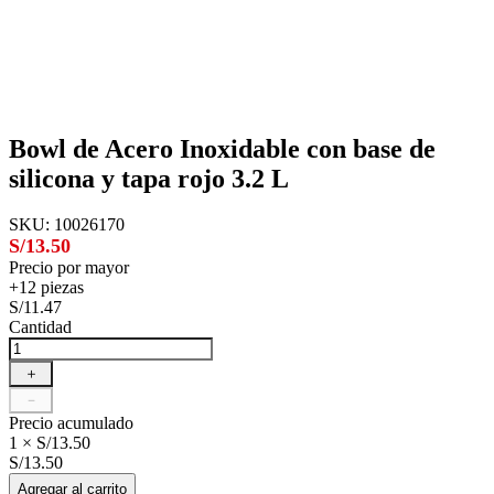
Bowl de Acero Inoxidable con base de
silicona y tapa rojo 3.2 L
SKU
:
10026170
S/13.50
Precio por mayor
+12 piezas
S/11.47
Cantidad
＋
－
Precio acumulado
1 × S/13.50
S/13.50
Agregar al carrito