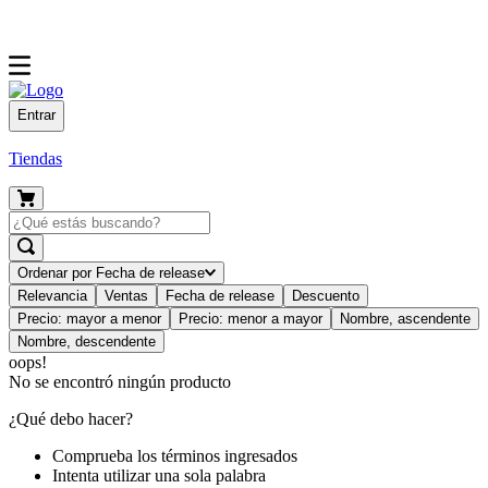
Entrar
Tiendas
Ordenar por
Fecha de release
Relevancia
Ventas
Fecha de release
Descuento
Precio: mayor a menor
Precio: menor a mayor
Nombre, ascendente
Nombre, descendente
oops!
No se encontró ningún producto
¿Qué debo hacer?
Comprueba los términos ingresados
Intenta utilizar una sola palabra