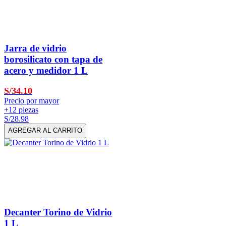
Jarra de vidrio
borosilicato con tapa de
acero y medidor 1 L
S/34.10
Precio por mayor
+12 piezas
S/28.98
AGREGAR AL CARRITO
Decanter Torino de Vidrio
1 L