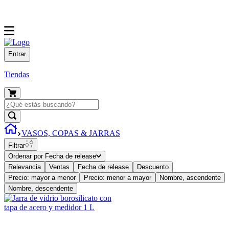
Entrar
Tiendas
VASOS, COPAS & JARRAS
Filtrar
Ordenar por
Fecha de release
Relevancia
Ventas
Fecha de release
Descuento
Precio: mayor a menor
Precio: menor a mayor
Nombre, ascendente
Nombre, descendente