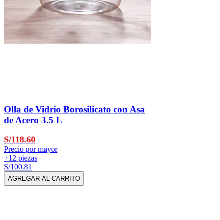
Olla de Vidrio Borosilicato con Asa
de Acero 3.5 L
S/118.60
Precio por mayor
+12 piezas
S/100.81
AGREGAR AL CARRITO