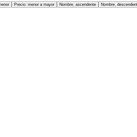
menor
Precio: menor a mayor
Nombre, ascendente
Nombre, descenden