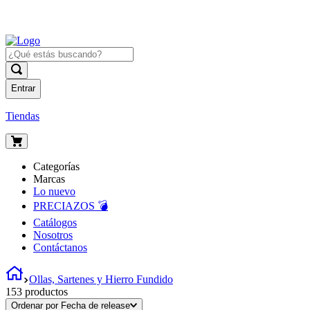
Entrar
Tiendas
Categorías
Marcas
Lo nuevo
PRECIAZOS 💣
Catálogos
Nosotros
Contáctanos
Ollas, Sartenes y Hierro Fundido
153
productos
Ordenar por
Fecha de release