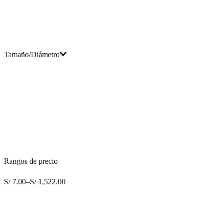
Tamaño/Diámetro
Rangos de precio
S/ 7.00
–
S/ 1,522.00